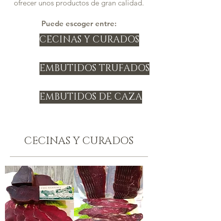
ofrecer unos productos de gran calidad.
Puede escoger entre:
CECINAS Y CURADOS
EMBUTIDOS TRUFADOS
EMBUTIDOS DE CAZA
CECINAS Y CURADOS