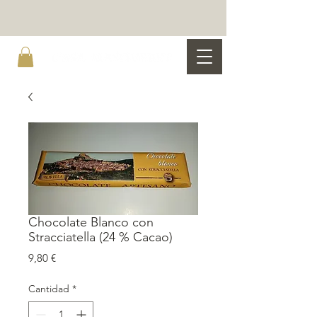
Chocolate Blanco con
Stracciatella (24 % Cacao)
Precio
9,80 €
Cantidad
*