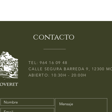
contacto
TEL:
964 16 09 48
CALLE SEGURA BARREDA 9, 12300 M
ABIERTO: 10:30H - 20:00H