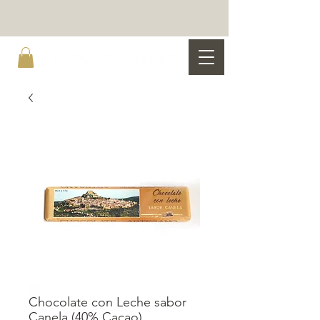
Chocolate con Leche sabor
Canela (40% Cacao)