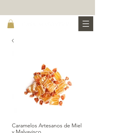
Caramelos Artesanos de Miel
y Malvavisco