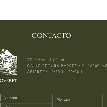
contacto
TEL:
964 16 09 48
CALLE SEGURA BARREDA 9, 12300 M
ABIERTO: 10:30H - 20:00H