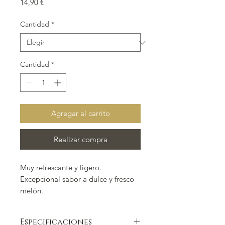
Precio
14,90 €
Cantidad
*
Cantidad
*
Agregar al carrito
Realizar compra
Muy refrescante y ligero.
Excepcional sabor a dulce y fresco
melón.
Especificaciones