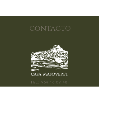
contacto
TEL:
964 16 09 48
CALLE SEGURA BARREDA 9, 12300
MORELLA
ABIERTO: 10:30H - 20:00H